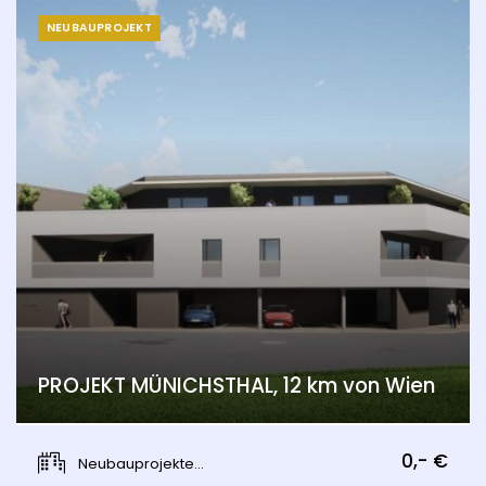
NEUBAUPROJEKT
PROJEKT MÜNICHSTHAL, 12 km von Wien
Münichsthal, Wien 21., Floridsdorf
0,- €
Neubauprojekte...