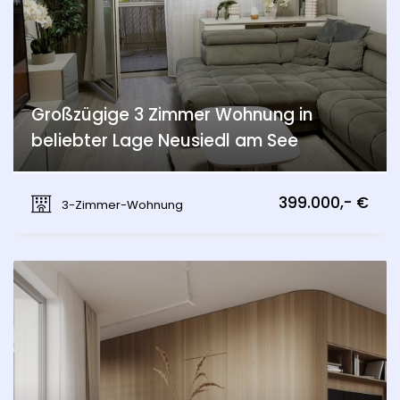
Großzügige 3 Zimmer Wohnung in
beliebter Lage Neusiedl am See
Seestraße, Neusiedl am See
399.000,- €
3-Zimmer-Wohnung