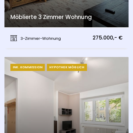
Möblierte 3 Zimmer Wohnung
Kittsee
275.000,- €
3-Zimmer-Wohnung
INK. KOMMISSION
HYPOTHEK MÖGLICH