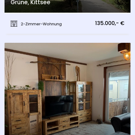
Grüne, Kittsee
Schulstraße, Kittsee
135.000,- €
2-Zimmer-Wohnung