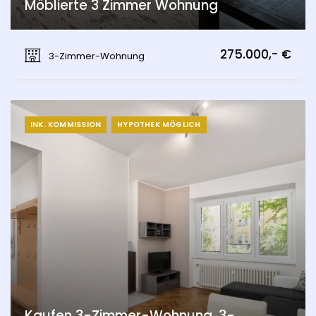
Möblierte 3 Zimmer Wohnung
Kittsee
275.000,- €
3-Zimmer-Wohnung
INK. KOMMISSION
HYPOTHEK MÖGLICH
Kaufen 3-Zimmer-Wohnung, 3-