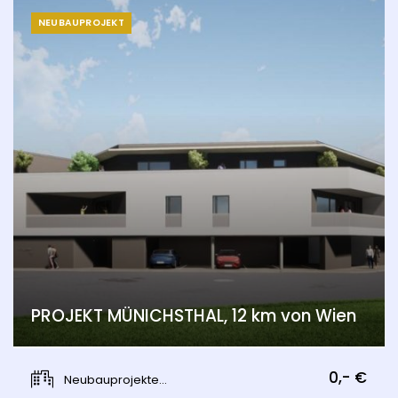
NEUBAUPROJEKT
PROJEKT MÜNICHSTHAL, 12 km von Wien
Münichsthal, Wien 21., Floridsdorf
0,- €
Neubauprojekte...