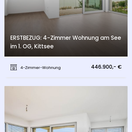
ERSTBEZUG: 4-Zimmer Wohnung am See
im 1. OG, Kittsee
Kittsee
446.900,- €
4-Zimmer-Wohnung