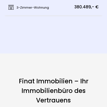
Münichsthal, Wien 21., Floridsdorf
380.489,- €
3-Zimmer-Wohnung
Finat Immobilien – Ihr
Immobilienbüro des
Vertrauens