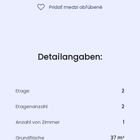
Pridať medzi obľúbené
Detailangaben:
Etage
2
Etagenanzahl
2
Anzahl von Zimmer
1
Grundfläche
37 m²