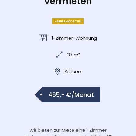
vermieten
+NEBENKOSTEN
1-Zimmer-Wohnung
37 m²
Kittsee
465,- €/Monat
Wir bieten zur Miete eine 1 Zimmer