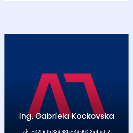
Ing. Gabriela Kockovska
+421 905 336 885,+43 664 254 50 12