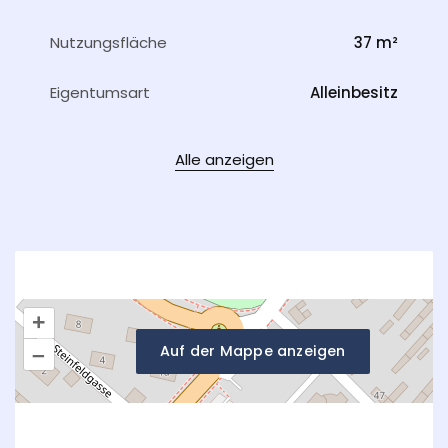
Nutzungsfläche
37 m²
Eigentumsart
Alleinbesitz
Alle anzeigen
+
Auf der Mappe anzeigen
–