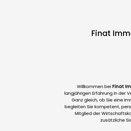
Finat Imm
Willkommen bei
Finat I
langjährigen Erfahrung in der 
Ganz gleich, ob Sie eine I
begleiten Sie kompetent, per
Mitglied der Wirtschaftsk
zusätzliche S