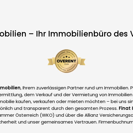
obilien – Ihr Immobilienbüro des 
mmobilien
, Ihrem zuverlässigen Partner rund um Immobilien. P
Vermittlung, dem Verkauf und der Vermietung von Immobilien 
mmobilie kaufen, verkaufen oder mieten möchten – bei uns sin
sönlich und transparent durch den gesamten Prozess.
Finat
ammer Österreich (WKO) und über die Allianz Versicherungsans
icherheit und unser gemeinsames Vertrauen. Firmenbuchnu