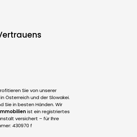
Vertrauens
rofitieren Sie von unserer
in Österreich und der Slowakei.
d Sie in besten Händen. Wir
 Immobilien
ist ein registriertes
talt versichert – für Ihre
mmer: 430970 f