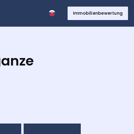
t
Immobilienbewertung
ganze