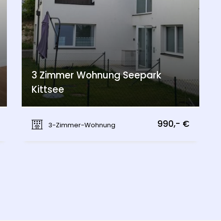
3 Zimmer Wohnung Seepark
Kittsee
Kittsee
990,- €
3-Zimmer-Wohnung