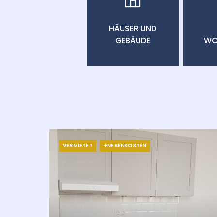
HÄUSER UND
GEBÄUDE
WO
VERMIETET
+NEBENKOSTEN