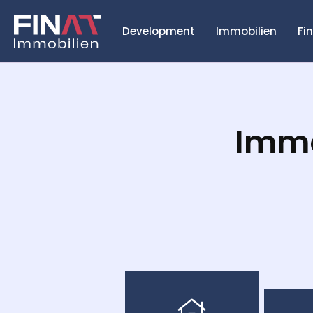
Development
Immobilien
Fi
Immo