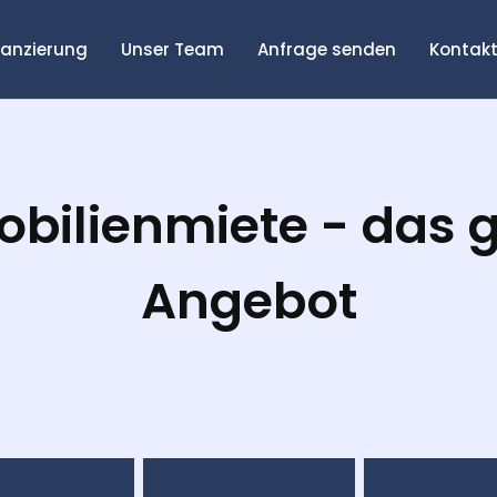
nanzierung
Unser Team
Anfrage senden
Kontak
bilienmiete - das 
Angebot