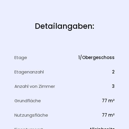
Detailangaben:
Etage
1/Obergeschoss
Etagenanzahl
2
Anzahl von Zimmer
3
Grundfläche
77 m²
Nutzungsfläche
77 m²