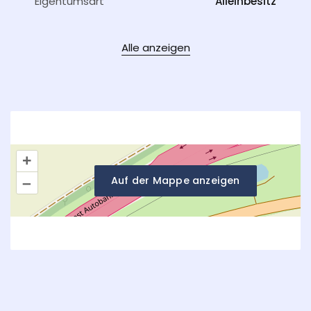
Eigentumsart
Alleinbesitz
Alle anzeigen
+
Auf der Mappe anzeigen
–