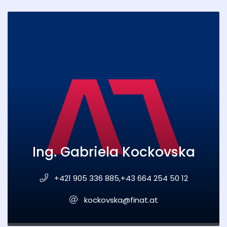
Ing. Gabriela Kockovska
+421 905 336 885,+43 664 254 50 12
kockovska@finat.at