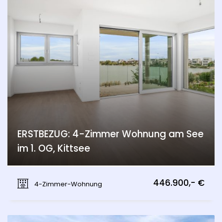
ERSTBEZUG: 4-Zimmer Wohnung am See
im 1. OG, Kittsee
Kittsee
446.900,- €
4-Zimmer-Wohnung