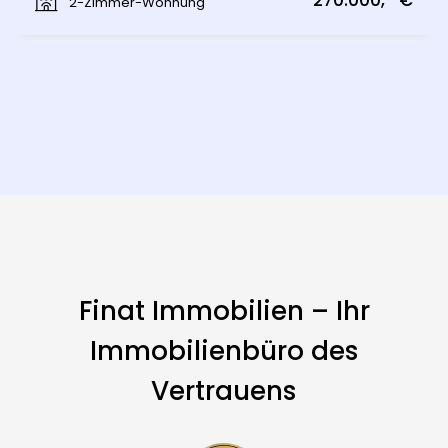
270.000,- €
2-Zimmer-Wohnung
Finat Immobilien – Ihr
Immobilienbüro des
Vertrauens