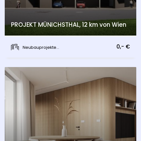
PROJEKT MÜNICHSTHAL, 12 km von Wien
Münichsthal, Wien 21., Floridsdorf
0,- €
Neubauprojekte...