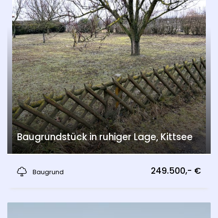
Baugrundstück in ruhiger Lage, Kittsee
Kittsee
249.500,- €
Baugrund