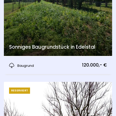
Sonniges Baugrundstück in Edelstal
Edelstal
120.000,- €
Baugrund
RESERVIERT