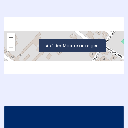
+
Auf der Mappe anzeigen
–