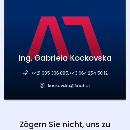
Ing. Gabriela Kockovska
+421 905 336 885,+43 664 254 50 12
kockovska@finat.at
Zögern Sie nicht, uns zu