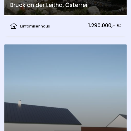
Bruck an der Leitha, Österrei
Hainburg an der Donau
1.290.000,- €
Einfamilienhaus