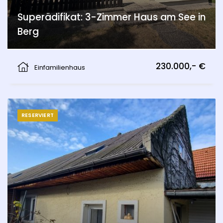
Superädifikat: 3-Zimmer Haus am See in
Berg
Berg
230.000,- €
Einfamilienhaus
RESERVIERT