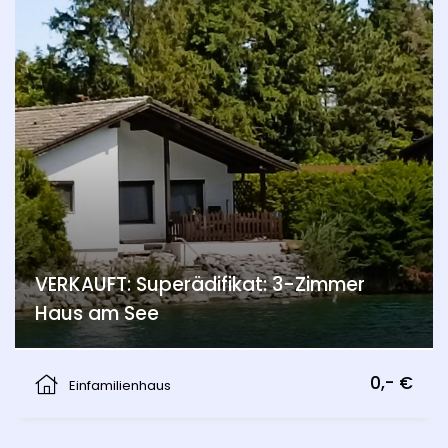
VERKAUFT: Superädifikat: 3-Zimmer
Haus am See
Berg
0,- €
Einfamilienhaus