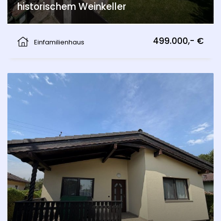
historischem Weinkeller
Am Bühel, Berg
499.000,- €
Einfamilienhaus