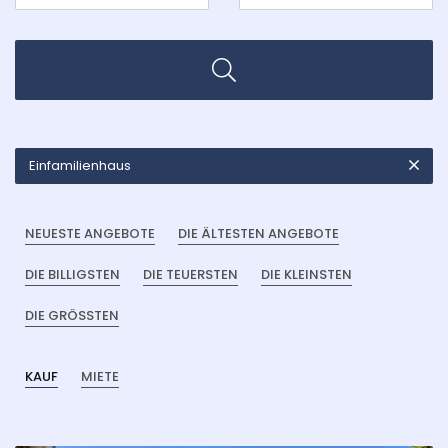
Einfamilienhaus
NEUESTE ANGEBOTE
DIE ÄLTESTEN ANGEBOTE
DIE BILLIGSTEN
DIE TEUERSTEN
DIE KLEINSTEN
DIE GRÖSSTEN
KAUF
MIETE