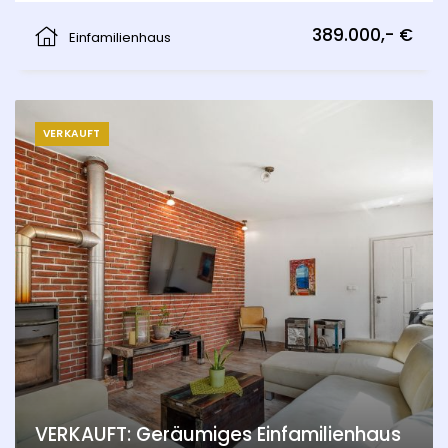
Malacky
389.000,- €
Einfamilienhaus
VERKAUFT
VERKAUFT: Geräumiges Einfamilienhaus