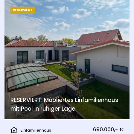
RESERVIERT
RESERVIERT: Möbliertes Einfamilienhaus
mit Pool in ruhiger Lage
Pama
690.000,- €
Einfamilienhaus