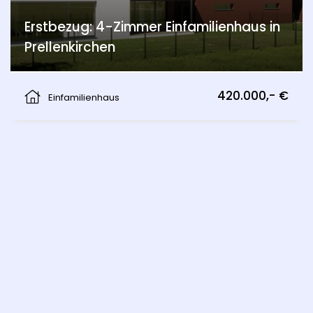
Erstbezug: 4-Zimmer Einfamilienhaus in
Prellenkirchen
Prellenkirchen
420.000,- €
Einfamilienhaus
Finat Immobilien – Ihr