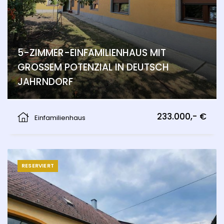
5-ZIMMER-EINFAMILIENHAUS MIT
GROSSEM POTENZIAL IN DEUTSCH
JAHRNDORF
Deutsch Jahrndorf
233.000,- €
Einfamilienhaus
RESERVIERT