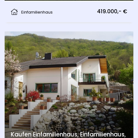
Breitensee, Marchegg
419.000,- €
Einfamilienhaus
Kaufen Einfamilienhaus, Einfamilienhaus,