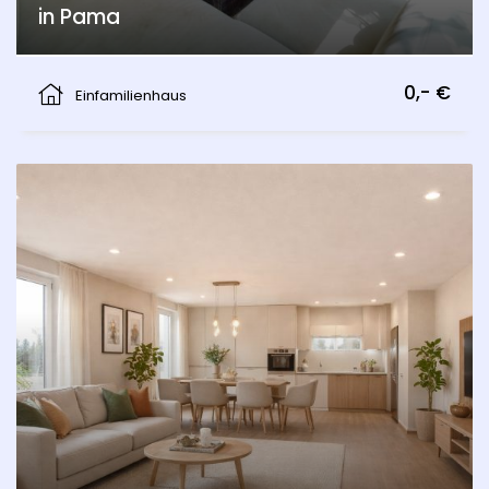
in Pama
Pama
0,- €
Einfamilienhaus