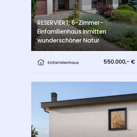
RESERVIERT: 6-Zimmer-
Einfamilienhaus inmitten
wunderschöner Natur
Wolfsthal
550.000,- €
Einfamilienhaus