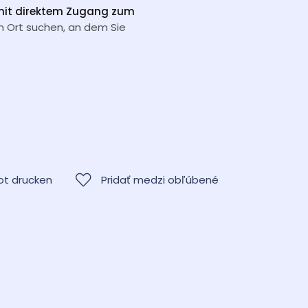
 mit direktem Zugang zum
n Ort suchen, an dem Sie
t drucken
Pridať medzi obľúbené