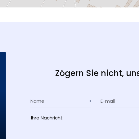
Zögern Sie nicht, un
Name
E-mail