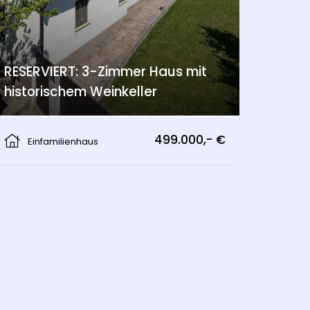
RESERVIERT: 3-Zimmer Haus mit
historischem Weinkeller
Am Bühel, Berg
499.000,- €
Einfamilienhaus