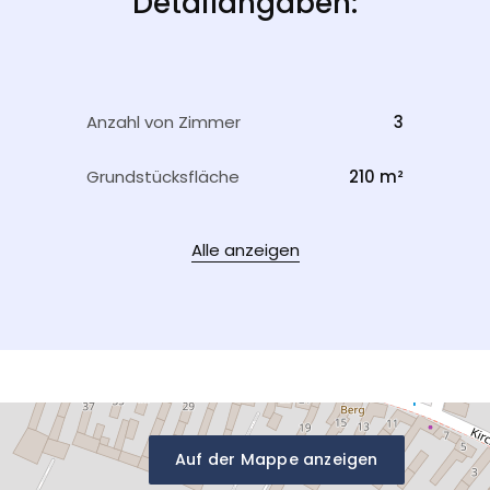
Detailangaben:
Anzahl von Zimmer
3
Grundstücksfläche
210 m²
Alle anzeigen
Auf der Mappe anzeigen