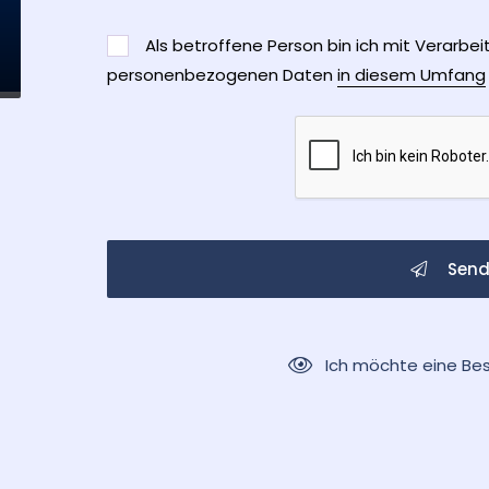
Als betroffene Person bin ich mit Verarbe
personenbezogenen Daten
in diesem Umfang
Send
Ich möchte eine Be