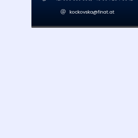
kockovska@finat.at