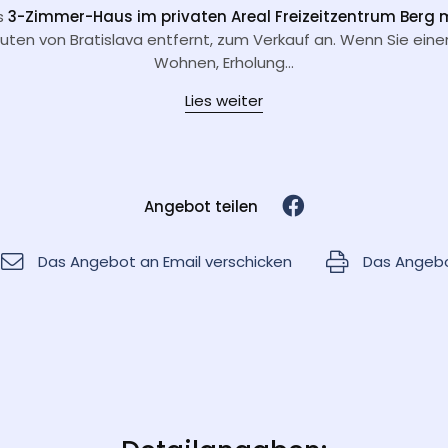
s
3-Zimmer-Haus im privaten Areal Freizeitzentrum Berg
uten von Bratislava entfernt, zum Verkauf an. Wenn Sie eine
Wohnen, Erholung...
Lies weiter
Angebot teilen
Das Angebot an Email verschicken
Das Angebo