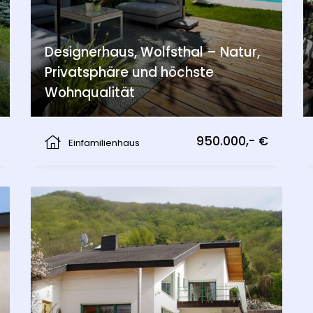
Designerhaus, Wolfsthal – Natur,
Privatsphäre und höchste
Wohnqualität
Wolfsthal
950.000,- €
Einfamilienhaus