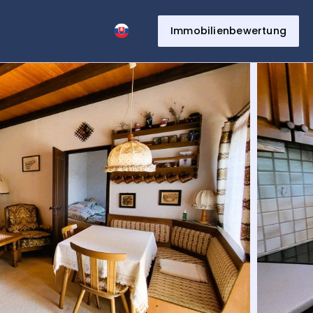
t
Immobilienbewertung