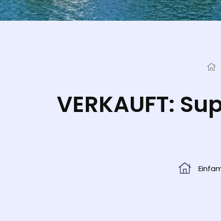
VERKAUFT: Sup
Einfam