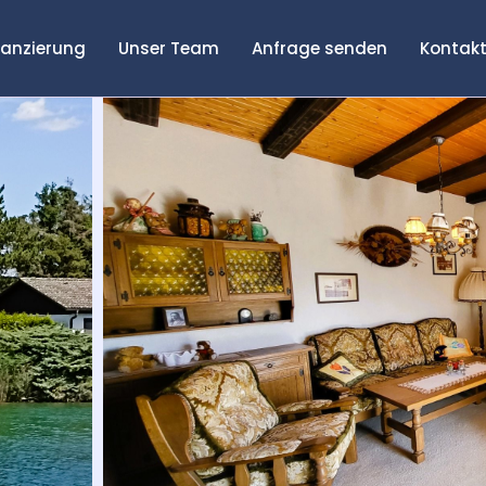
nanzierung
Unser Team
Anfrage senden
Kontak