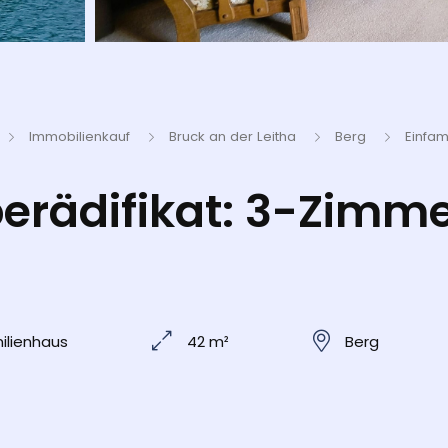
Immobilienkauf
Bruck an der Leitha
Berg
Einfam
erädifikat: 3-Zimm
ilienhaus
42 m²
Berg