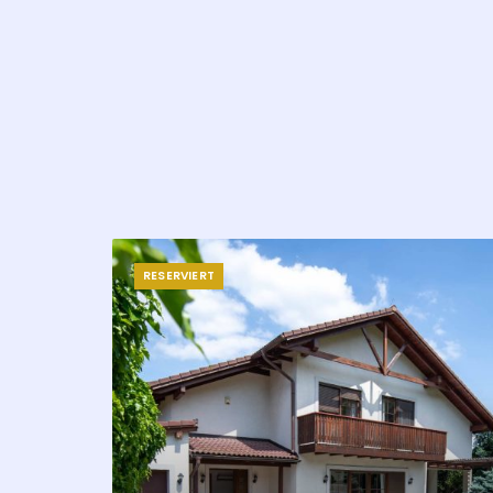
RESERVIERT