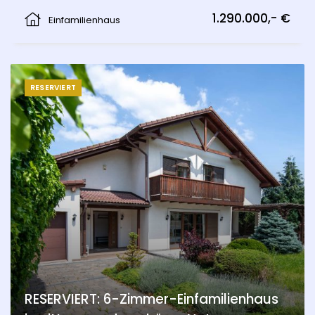
Hainburg an der Donau
1.290.000,- €
Einfamilienhaus
RESERVIERT
RESERVIERT: 6-Zimmer-Einfamilienhaus