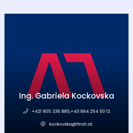
Ing. Gabriela Kockovska
+421 905 336 885,+43 664 254 50 12
kockovska@finat.at