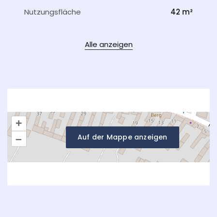
Nutzungsfläche
42 m²
Alle anzeigen
+
Auf der Mappe anzeigen
–