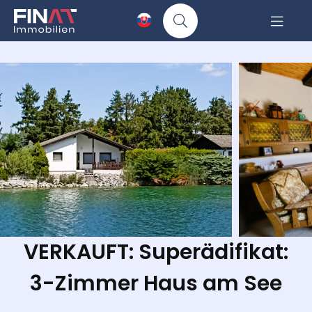
VERKAUFT: Superädifikat:
3-Zimmer Haus am See