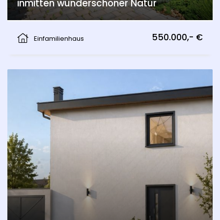
inmitten wunderschöner Natur
Wolfsthal
550.000,- €
Einfamilienhaus