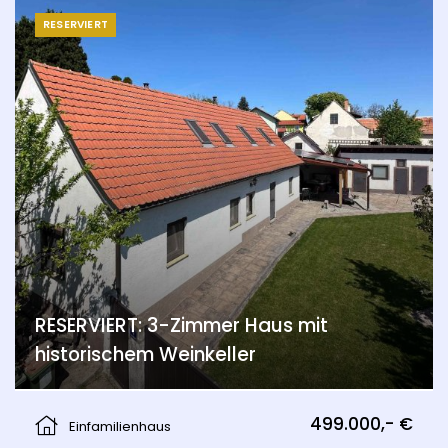
RESERVIERT
RESERVIERT: 3-Zimmer Haus mit
historischem Weinkeller
Am Bühel, Berg
499.000,- €
Einfamilienhaus